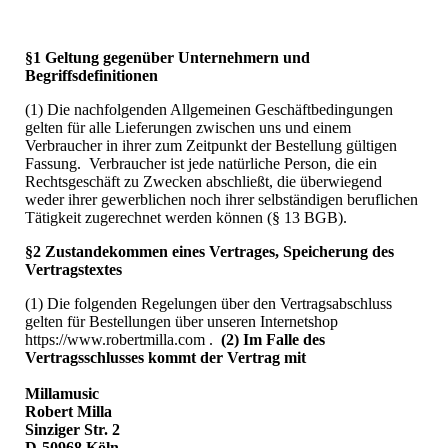
§1 Geltung gegenüber Unternehmern und
Begriffsdefinitionen
(1) Die nachfolgenden Allgemeinen Geschäftbedingungen
gelten für alle Lieferungen zwischen uns und einem
Verbraucher in ihrer zum Zeitpunkt der Bestellung gültigen
Fassung. Verbraucher ist jede natürliche Person, die ein
Rechtsgeschäft zu Zwecken abschließt, die überwiegend
weder ihrer gewerblichen noch ihrer selbständigen beruflichen
Tätigkeit zugerechnet werden können (§ 13 BGB).
§2 Zustandekommen eines Vertrages, Speicherung des
Vertragstextes
(1) Die folgenden Regelungen über den Vertragsabschluss
gelten für Bestellungen über unseren Internetshop
https://www.robertmilla.com .
(2) Im Falle des
Vertragsschlusses kommt der Vertrag mit
Millamusic
Robert Milla
Sinziger Str. 2
D-50968 Köln