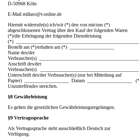
D-50968 Köln
E-Mail millaro@t-online.de
Hiermit widerrufe(n) ich/wir (*) den von mir/uns (*)
abgeschlossenen Vertrag über den Kauf der folgenden Waren
(*)/die Erbringung der folgenden Dienstleistung
(*) _________________________________________________
Bestellt am (*)/erhalten am (*) __________________
Name des/der
Verbraucher(s) _______________________________________
Anschrift des/der
Verbraucher(s) ______________________________________
Unterschrift des/der Verbraucher(s) (nur bei Mitteilung auf
Papier) __________________ Datum __________________ (*
Unzutreffendes streichen.
§8 Gewährleistung
Es gelten die gesetzlichen Gewährleistungsregelungen.
§9 Vertragssprache
Als Vertragssprache steht ausschließlich Deutsch zur
Verfügung.