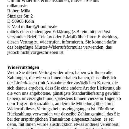
Um Ihr Widerrufsrecht auszuüben, müssen Sie uns
millamusic
Robert Milla
Sinziger Str. 2
D-50968 Köln
E-Mail millaro@t-online.de
mittels einer eindeutigen Erklärung (z.B. ein mit der Post
versandter Brief, Telefax oder E-Mail) über Ihren Entschluss,
diesen Vertrag zu widerrufen, informieren. Sie können dafür
das beigefügte Muster-Widerrufsformular verwenden, das
jedoch nicht vorgeschrieben ist.
Widerrufsfolgen
Wenn Sie diesen Vertrag widerrufen, haben wir Ihnen alle
Zahlungen, die wir von Ihnen erhalten haben, einschließlich
der Lieferkosten (mit Ausnahme der zusätzlichen Kosten, die
sich daraus ergeben, dass Sie eine andere Art der Lieferung als
die von uns angebotene, günstigste Standardlieferung gewählt
haben), unverzüglich und spätestens binnen vierzehn Tagen ab
dem Tag zurückzuzahlen, an dem die Mitteilung über Ihren
Widerruf dieses Vertrags bei uns eingegangen ist. Für diese
Rückzahlung verwenden wir dasselbe Zahlungsmittel, das Sie
bei der ursprünglichen Transaktion eingesetzt haben, es sei
denn, mit Ihnen wurde ausdrücklich etwas anderes vereinbart;