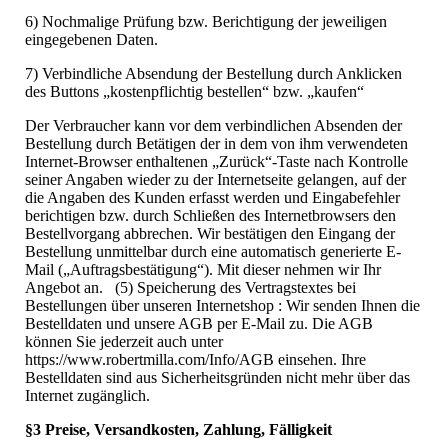
6) Nochmalige Prüfung bzw. Berichtigung der jeweiligen
eingegebenen Daten.
7) Verbindliche Absendung der Bestellung durch Anklicken
des Buttons „kostenpflichtig bestellen“ bzw. „kaufen“
Der Verbraucher kann vor dem verbindlichen Absenden der
Bestellung durch Betätigen der in dem von ihm verwendeten
Internet-Browser enthaltenen „Zurück“-Taste nach Kontrolle
seiner Angaben wieder zu der Internetseite gelangen, auf der
die Angaben des Kunden erfasst werden und Eingabefehler
berichtigen bzw. durch Schließen des Internetbrowsers den
Bestellvorgang abbrechen. Wir bestätigen den Eingang der
Bestellung unmittelbar durch eine automatisch generierte E-
Mail („Auftragsbestätigung“). Mit dieser nehmen wir Ihr
Angebot an. (5) Speicherung des Vertragstextes bei
Bestellungen über unseren Internetshop : Wir senden Ihnen die
Bestelldaten und unsere AGB per E-Mail zu. Die AGB
können Sie jederzeit auch unter
https://www.robertmilla.com/Info/AGB einsehen. Ihre
Bestelldaten sind aus Sicherheitsgründen nicht mehr über das
Internet zugänglich.
§3 Preise, Versandkosten, Zahlung, Fälligkeit