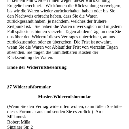
in keinem Fall werden Ihnen wegen dieser Rückzahlung
Entgelte berechnet. Wir können die Rückzahlung verweigern,
bis wir die Waren wieder zurückerhalten haben oder bis Sie
den Nachweis erbracht haben, dass Sie die Waren
zurückgesandt haben, je nachdem, welches der frühere
Zeitpunkt ist. Sie haben die Waren unverzüglich und in jedem
Fall spätestens binnen vierzehn Tagen ab dem Tag, an dem Sie
uns über den Widerruf dieses Vertrages unterrichten, an uns
zurückzusenden oder zu übergeben. Die Frist ist gewahrt,
wenn Sie die Waren vor Ablauf der Frist von vierzehn Tagen
absenden. Sie tragen die unmittelbaren Kosten der
Rücksendung der Waren.
Ende der Widerrufsbelehrung
§7 Widerrufsformular
Muster-Widerrufsformular
(Wenn Sie den Vertrag widerrufen wollen, dann füllen Sie bitte
dieses Formular aus und senden Sie es zurück.) An :
Millamusic
Robert Milla
Sinziger Str. 2