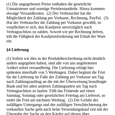
(1) Die angegebenen Preise enthalten die gesetzliche
Umsatzsteuer und sonstige Preisbestandteile. Hinzu kommen
etwaige Versandkosten. (2) Der Verbraucher hat die
Möglichkeit der Zahlung per Vorkasse, Rechnung, PayPal. (3)
Hat der Verbraucher die Zahlung per Vorkasse gewählt, so
verpflichtet er sich, den Kaufpreis unverzüglich nach
Vertragsschluss zu zahlen. Soweit wir per Rechnung liefern,
tritt die Fälligkeit der Kaufpreisforderung mit Erhalt der Ware
ein.
§4 Lieferung
(1) Sofern wir dies in der Produktbeschreibung nicht deutlich
anders angegeben haben, sind alle von uns angebotenen
Artikel sofort versandfertig. Die Lieferung erfolgt hier
spätesten innerhalb von 5 Werktagen. Dabei beginnt die Frist
für die Lieferung im Falle der Zahlung per Vorkasse am Tag
nach Zahlungsauftrag an die mit der Überweisung beauftragte
Bank und bei allen anderen Zahlungsarten am Tag nach
Vertragsschluss zu laufen. Fällt das Fristende auf einen
Samstag, Sonntag oder gesetzlichen Feiertag am Lieferort, so
endet die Frist am nächsten Werktag. (2) Die Gefahr des
zufälligen Untergangs und der zufälligen Verschlechterung der
verkauften Sache geht auch beim Versendungskauf erst mit der
Übergabe der Sache an den Käufer auf diesen über.